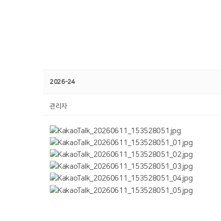
2026-24
관리자