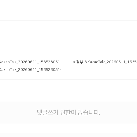
# 첨부 2.KakaoTalk_20260611_153528051_01.jpg
# 첨부 6.KakaoTalk_20260611_153528051_05.jpg
댓글쓰기 권한이 없습니다.