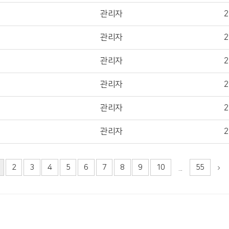
관리자
2
관리자
2
관리자
2
관리자
2
관리자
2
관리자
2
2
3
4
5
6
7
8
9
10
55
...