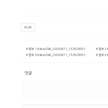
리스트
# 첨부 1.KakaoTalk_20260611_153528051.jpg
# 첨부 5.KakaoTalk_20260611_153528051_04.jpg
댓글