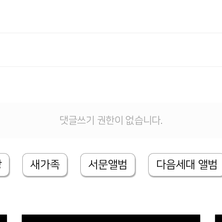
댓글쓰기 권한이 없습니다.
상
새가족
서문앨범
다음세대 앨범