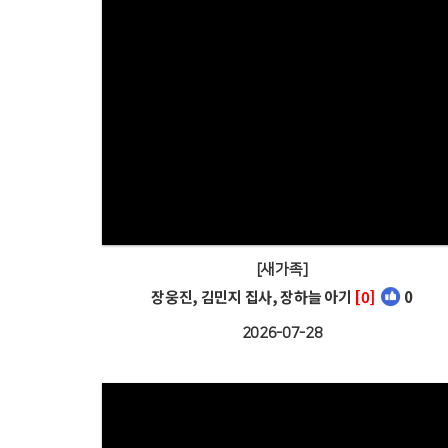
[새가족]
장웅진, 김민지 집사, 장하늘 아기
[0]
0
2026-07-28