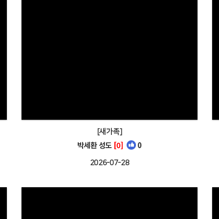
[새가족]
박세환 성도
[0]
0
2026-07-28