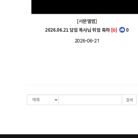
[서문앨범]
2026.06.21 담임 목사님 위임 축하
[0]
0
2026-06-21
검색