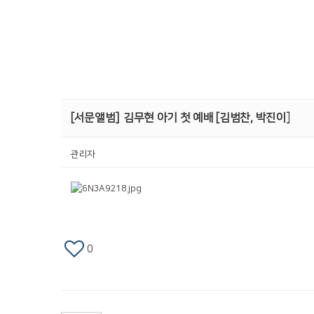
[서문앨범]
김무현 아기 첫 예배 [김범찬, 박진이]
관리자
0