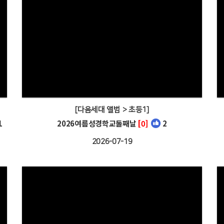
[다음세대 앨범 > 초등1]
1
2026여름성경학교둘째날
[0]
2
2026-07-19