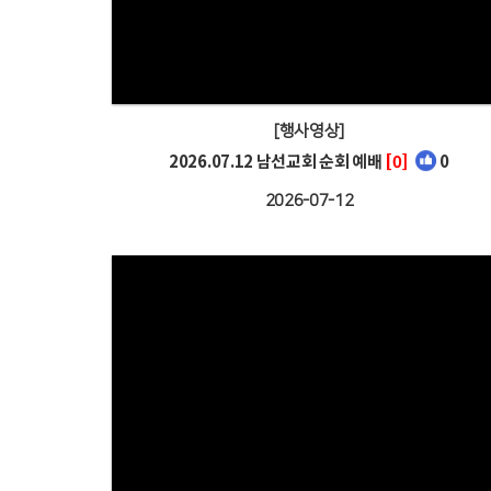
[행사영상]
2026.07.12 남선교회 순회 예배
[0]
0
2026-07-12