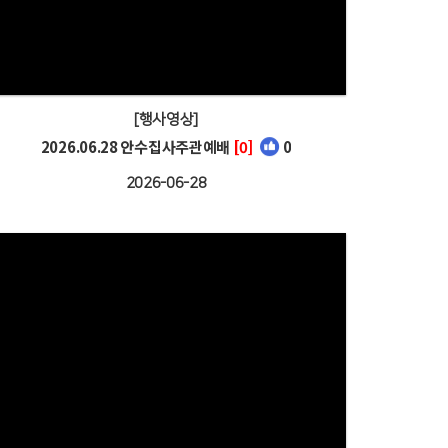
[행사영상]
2026.06.28 안수집사주관예배
[0]
0
2026-06-28