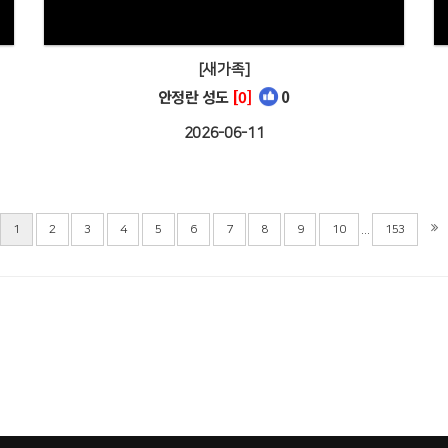
[새가족]
안정란 성도
[0]
0
2026-06-11
...
1
2
3
4
5
6
7
8
9
10
153