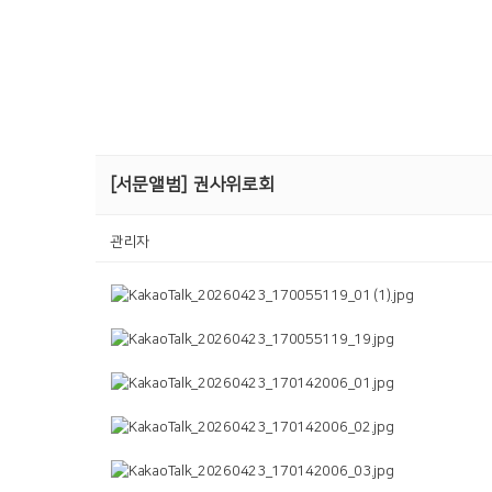
[서문앨범]
권사위로회
관리자