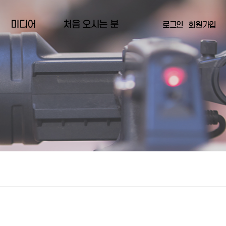
미디어
처음 오시는 분
로그인
회원가입