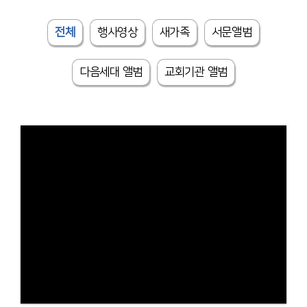
# 첨부 20.DSC05837.JPG
전체
행사영상
새가족
서문앨범
# 첨부 21.DSC05838.JPG
# 첨부 22.DSC05842.JPG
# 첨부 23.DSC05843.JPG
다음세대 앨범
교회기관 앨범
# 첨부 24.DSC05844.JPG
# 첨부 25.DSC05846.JPG
# 첨부 26.DSC05850.JPG
# 첨부 27.DSC05851.JPG
# 첨부 28.DSC05853.JPG
# 첨부 29.DSC05854.JPG
# 첨부 30.DSC05856.JPG
# 첨부 31.DSC05857.JPG
# 첨부 32.DSC05858.JPG
# 첨부 33.DSC05859.JPG
# 첨부 34.DSC05860.JPG
# 첨부 35.DSC05861.JPG
# 첨부 36.DSC05862.JPG