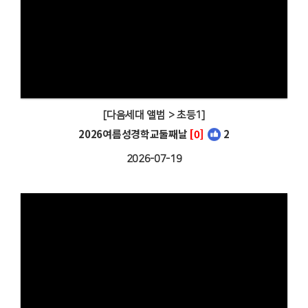
[다음세대 앨범 > 초등1]
2026여름성경학교둘째날
[0]
2
2026-07-19