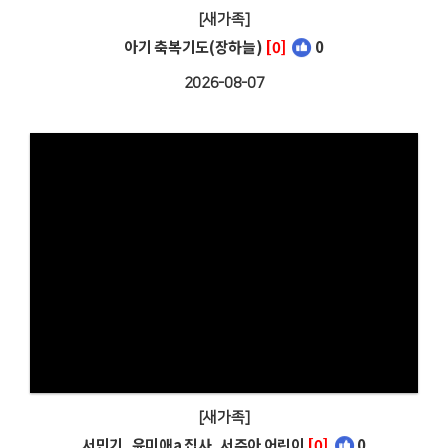
[새가족]
아기 축복기도(장하늘)
[0]
0
2026-08-07
[새가족]
서민기, 윤미애a 집사, 서주아 어린이
[0]
0