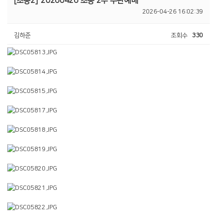
[초등2]
20260426 초등 2부 주관예배
2026-04-26 16:02:39
김하준
조회수
330