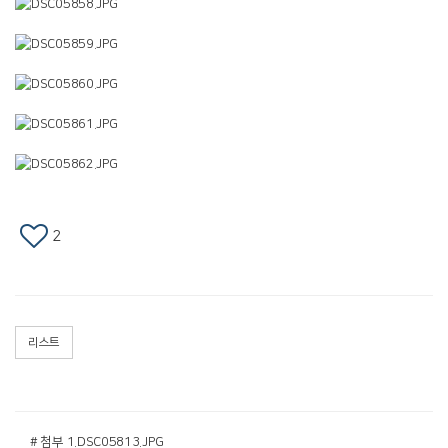
2
리스트
# 첨부 1.DSC05813.JPG