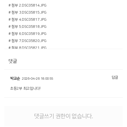
# 첨부 2.DSC05814.JPG
# 첨부 3.DSC05815.JPG
# 첨부 4.DSC05817.JPG
# 첨부 5.DSC05818.JPG
# 첨부 6.DSC05819.JPG
# 첨부 7.DSC05820.JPG
# 첨부 8.DSC05821.JPG
# 첨부 9.DSC05822.JPG
댓글
# 첨부 10.DSC05823.JPG
# 첨부 11.DSC05825.JPG
# 첨부 12.DSC05826.JPG
답글
박교순
2026-04-26 18:00:55
# 첨부 13.DSC05827.JPG
초등2부 최고입니다!
# 첨부 14.DSC05828.JPG
# 첨부 15.DSC05829.JPG
# 첨부 16.DSC05830.JPG
# 첨부 17.DSC05831.JPG
댓글쓰기 권한이 없습니다.
# 첨부 18.DSC05834.JPG
# 첨부 19.DSC05835.JPG