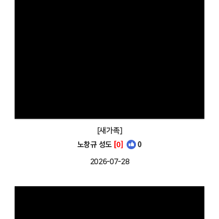
[새가족]
노창규 성도
[0]
0
2026-07-28