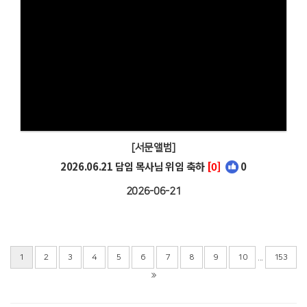
[서문앨범]
2026.06.21 담임 목사님 위임 축하
[0]
0
2026-06-21
...
1
2
3
4
5
6
7
8
9
10
153