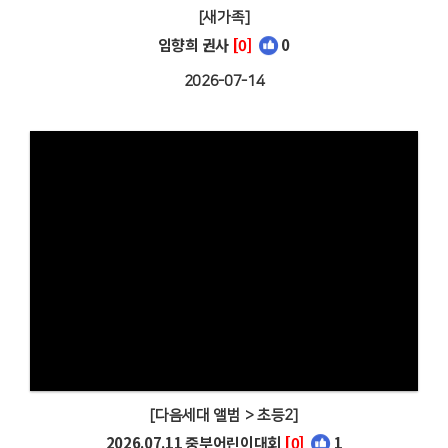
[새가족]
임향희 권사
[0]
0
2026-07-14
[다음세대 앨범 > 초등2]
2026.07.11 중부어린이대회
[0]
1