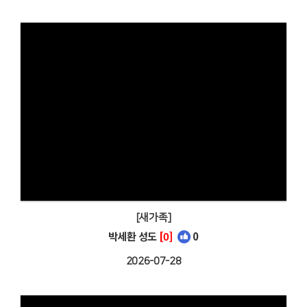
[새가족]
박세환 성도
[0]
0
2026-07-28