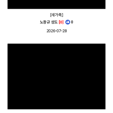
[새가족]
노창규 성도
[0]
0
2026-07-28