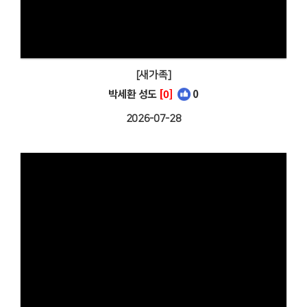
[새가족]
박세환 성도
[0]
0
2026-07-28