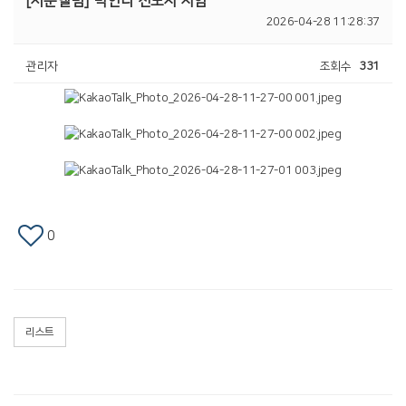
[서문앨범]
박안나 전도사 사임
2026-04-28 11:28:37
관리자
조회수
331
0
리스트