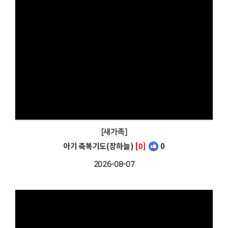
[새가족]
아기 축복기도(장하늘)
[0]
0
2026-08-07