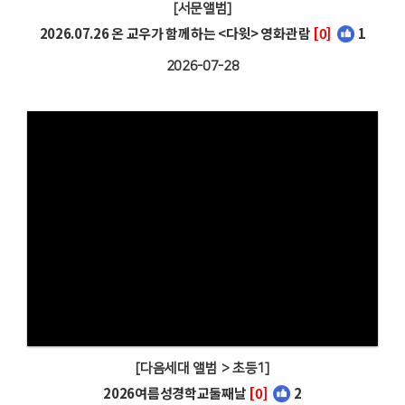
[서문앨범]
2026.07.26 온 교우가 함께하는 <다윗> 영화관람
[0]
1
2026-07-28
[다음세대 앨범 > 초등1]
2026여름성경학교둘째날
[0]
2