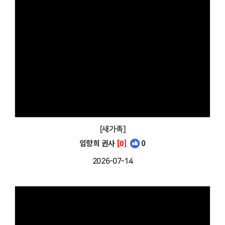
[새가족]
임향희 권사
[0]
0
2026-07-14