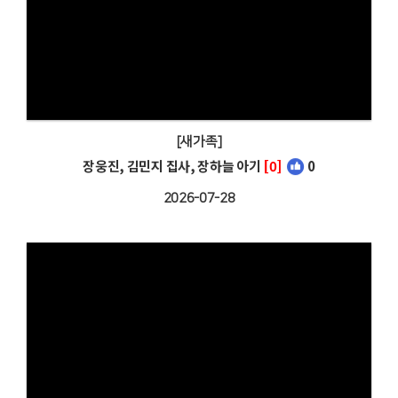
[새가족]
장웅진, 김민지 집사, 장하늘 아기
[0]
0
2026-07-28