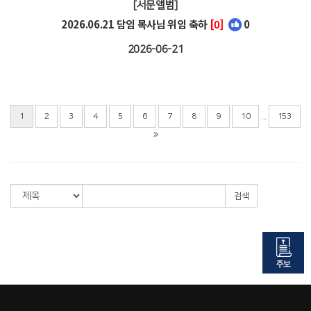
[서문앨범]
2026.06.21 담임 목사님 위임 축하
[0]
0
2026-06-21
...
1
2
3
4
5
6
7
8
9
10
153
검색