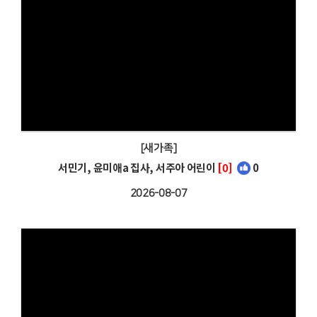
[새가족]
서민기, 윤미애a 집사, 서주아 어린이
[0]
0
2026-08-07