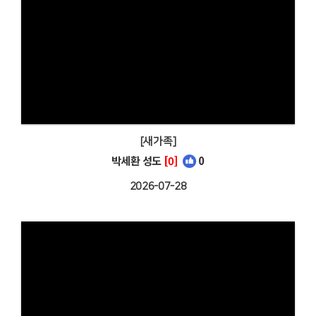
[새가족]
박세환 성도
[0]
0
2026-07-28