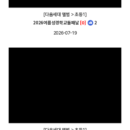
[다음세대 앨범 > 초등1]
2026여름성경학교둘째날
[0]
2
2026-07-19