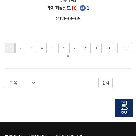
박지희a 성도
[0]
1
2026-06-05
...
1
2
3
4
5
6
7
8
9
10
153
검색