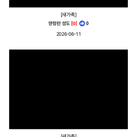
[새가족]
안정란 성도
[0]
0
2026-06-11
[새가족]