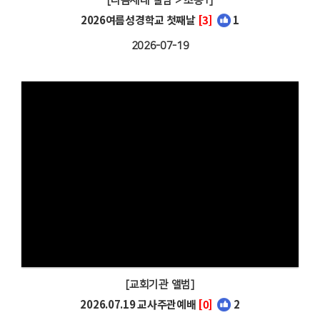
[다음세대 앨범 > 초등1]
2026여름성경학교 첫째날
[3]
1
2026-07-19
[교회기관 앨범]
2026.07.19 교사주관예배
[0]
2