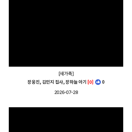
[새가족]
장웅진, 김민지 집사, 장하늘 아기
[0]
0
2026-07-28