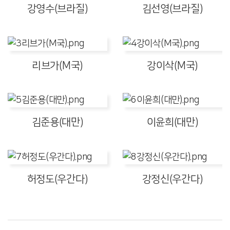
강영수(브라질)
김선영(브라질)
리브가(M국)
강이삭(M국)
김준용(대만)
이윤희(대만)
허정도(우간다)
강정신(우간다)