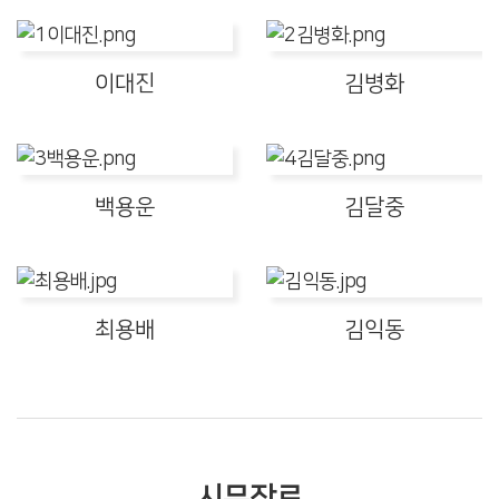
이대진
김병화
백용운
김달중
최용배
김익동
시무장로