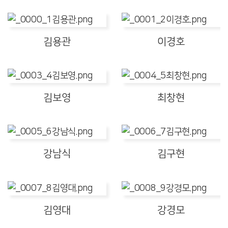
김용관
이경호
김보영
최창현
강남식
김구현
김영대
강경모