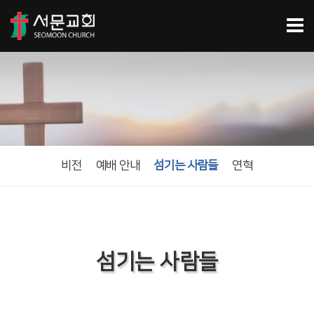
비전
예배 안내
섬기는 사람들
연혁
섬기는 사람들