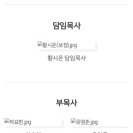
담임목사
황시온 담임목사
부목사