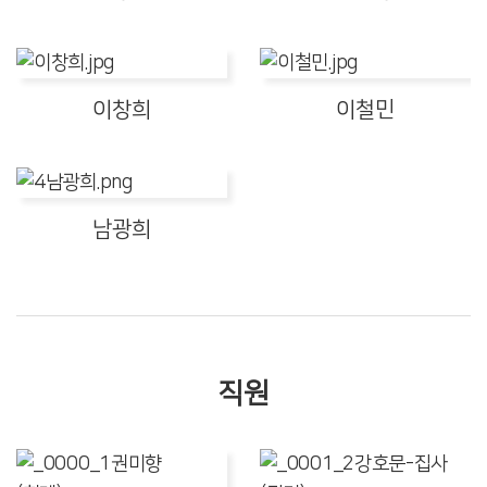
이창희
이철민
남광희
직원