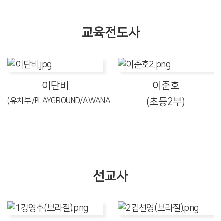
교육전도사
이단비
이준호
(유치부/PLAYGROUND/AWANA)
(초등2부)
선교사