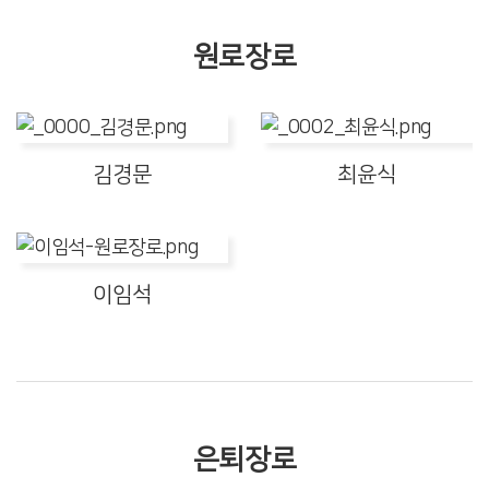
원로장로
김경문
최윤식
이임석
은퇴장로