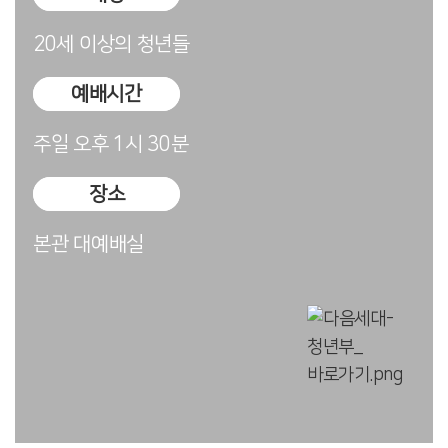
20세 이상의 청년들
예배시간
주일 오후 1시 30분
장소
본관 대예배실